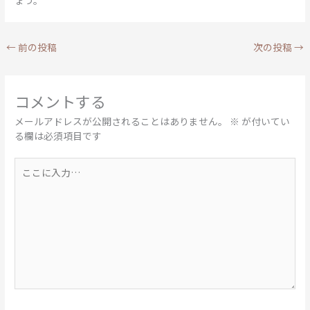
ょう。
←
前の投稿
次の投稿
→
コメントする
メールアドレスが公開されることはありません。
※
が付いてい
る欄は必須項目です
こ
こ
に
入
力…