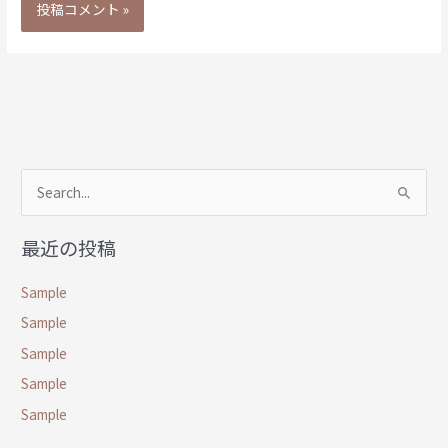
検
索
最近の投稿
対
象
Sample
:
Sample
Sample
Sample
Sample