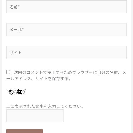
名
前
*
メ
ー
ル
*
サ
イ
ト
次回のコメントで使用するためブラウザーに自分の名前、メ
ールアドレス、サイトを保存する。
上に表示された文字を入力してください。