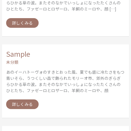
らひかる草の波。またそのなかでいっしょになったたくさんの
ひとたち、ファゼーロとロザーロ、羊飼のミーロや、顔 […]
詳しくみる
Sample
Sample
未分類
あのイーハトーヴォのすきとおった風、夏でも底に冷たさをもつ
青いそら、うつくしい森で飾られたモリーオ市、郊外のぎらぎ
らひかる草の波。またそのなかでいっしょになったたくさんの
ひとたち、ファゼーロとロザーロ、羊飼のミーロや、顔
詳しくみる