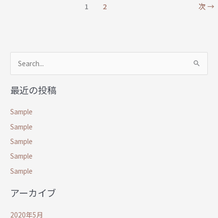
1
2
次
→
検
索
最近の投稿
対
象
Sample
:
Sample
Sample
Sample
Sample
アーカイブ
2020年5月