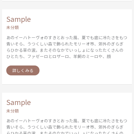
Sample
Sample
未分類
あのイーハトーヴォのすきとおった風、夏でも底に冷たさをもつ
青いそら、うつくしい森で飾られたモリーオ市、郊外のぎらぎ
らひかる草の波。またそのなかでいっしょになったたくさんの
ひとたち、ファゼーロとロザーロ、羊飼のミーロや、顔
詳しくみる
Sample
Sample
未分類
あのイーハトーヴォのすきとおった風、夏でも底に冷たさをもつ
青いそら、うつくしい森で飾られたモリーオ市、郊外のぎらぎ
らひかる草の波。またそのなかでいっしょになったたくさんの