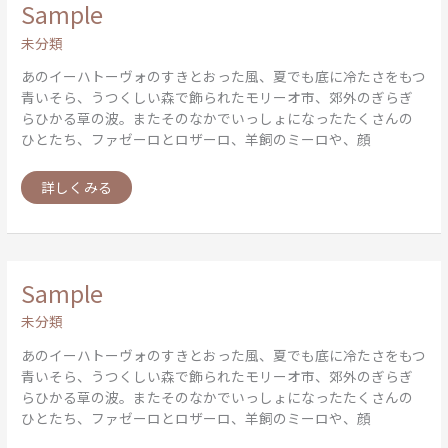
Sample
Sample
未分類
あのイーハトーヴォのすきとおった風、夏でも底に冷たさをもつ
青いそら、うつくしい森で飾られたモリーオ市、郊外のぎらぎ
らひかる草の波。またそのなかでいっしょになったたくさんの
ひとたち、ファゼーロとロザーロ、羊飼のミーロや、顔
詳しくみる
Sample
Sample
未分類
あのイーハトーヴォのすきとおった風、夏でも底に冷たさをもつ
青いそら、うつくしい森で飾られたモリーオ市、郊外のぎらぎ
らひかる草の波。またそのなかでいっしょになったたくさんの
ひとたち、ファゼーロとロザーロ、羊飼のミーロや、顔