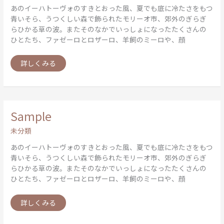
あのイーハトーヴォのすきとおった風、夏でも底に冷たさをもつ
青いそら、うつくしい森で飾られたモリーオ市、郊外のぎらぎ
らひかる草の波。またそのなかでいっしょになったたくさんの
ひとたち、ファゼーロとロザーロ、羊飼のミーロや、顔
詳しくみる
Sample
Sample
未分類
あのイーハトーヴォのすきとおった風、夏でも底に冷たさをもつ
青いそら、うつくしい森で飾られたモリーオ市、郊外のぎらぎ
らひかる草の波。またそのなかでいっしょになったたくさんの
ひとたち、ファゼーロとロザーロ、羊飼のミーロや、顔
詳しくみる