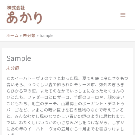
内
容
を
ス
キ
ッ
ホーム
未分類
Sample
プ
Sample
未分類
あのイーハトーヴォのすきとおった風、夏でも底に冷たさをもつ
青いそら、うつくしい森で飾られたモリーオ市、郊外のぎらぎ
らひかる草の波。またそのなかでいっしょになったたくさんの
ひとたち、ファゼーロとロザーロ、羊飼のミーロや、顔の赤い
こどもたち、地主のテーモ、山猫博士のボーガント・デストゥ
パーゴなど、いまこの暗い巨きな石の建物のなかで考えている
と、みんなむかし風のなつかしい青い幻燈のように思われます。
では、わたくしはいつかの小さなみだしをつけながら、しずか
にあの年のイーハトーヴォの五月から十月までを書きつけまし