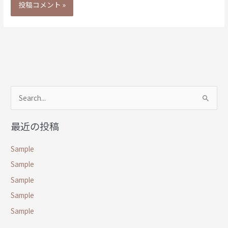
検
索
最近の投稿
対
象
Sample
:
Sample
Sample
Sample
Sample