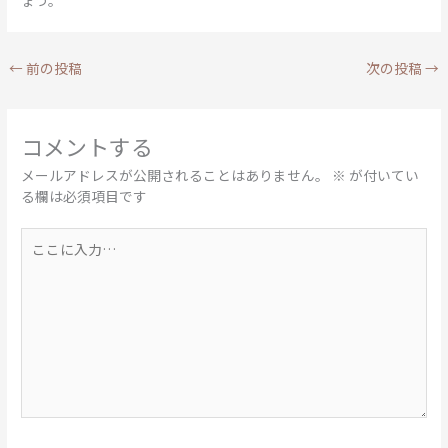
ょう。
←
前の投稿
次の投稿
→
コメントする
メールアドレスが公開されることはありません。
※
が付いてい
る欄は必須項目です
こ
こ
に
入
力…