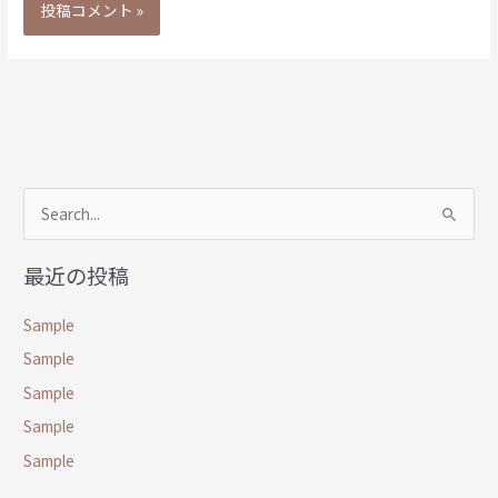
検
索
最近の投稿
対
象
Sample
:
Sample
Sample
Sample
Sample