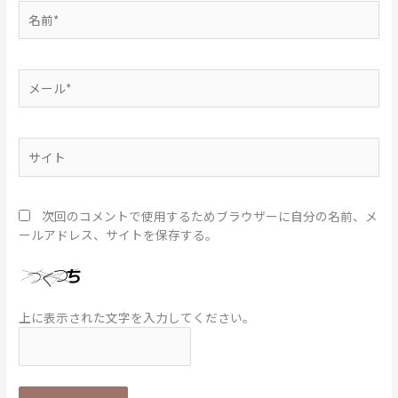
名
前
*
メ
ー
ル
*
サ
イ
ト
次回のコメントで使用するためブラウザーに自分の名前、メ
ールアドレス、サイトを保存する。
上に表示された文字を入力してください。