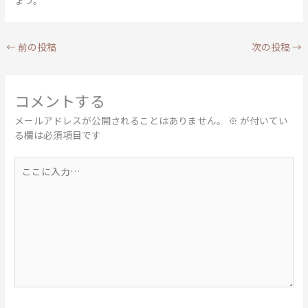
ょう。
←
前の投稿
次の投稿
→
コメントする
メールアドレスが公開されることはありません。
※
が付いてい
る欄は必須項目です
こ
こ
に
入
力…